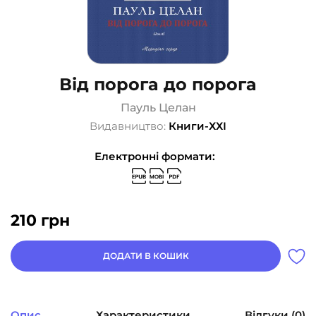
Від порога до порога
Пауль Целан
Видавництво:
Книги-ХХІ
Електронні формати:
210
грн
ДОДАТИ В КОШИК
Опис
Характеристики
Відгуки (0)