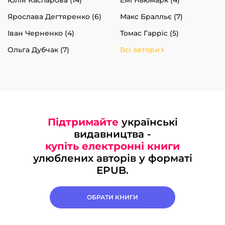
Ярослава Дегтяренко (6)
Макс Бралльє (7)
Іван Черненко (4)
Томас Гарріс (5)
Ольга Дубчак (7)
Всі автори
Підтримайте
українські
видавництва -
купіть електронні книги
улюблених авторів у форматі
EPUB.
ОБРАТИ КНИГИ