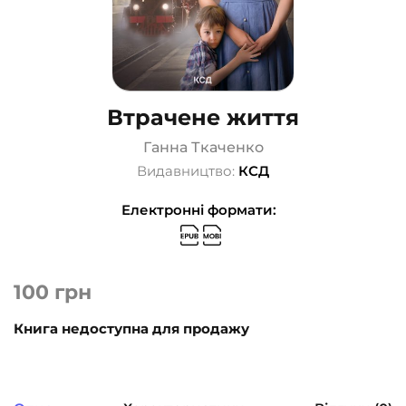
Втрачене життя
Ганна Ткаченко
Видавництво:
КСД
Електронні формати:
100
грн
Книга недоступна для продажу