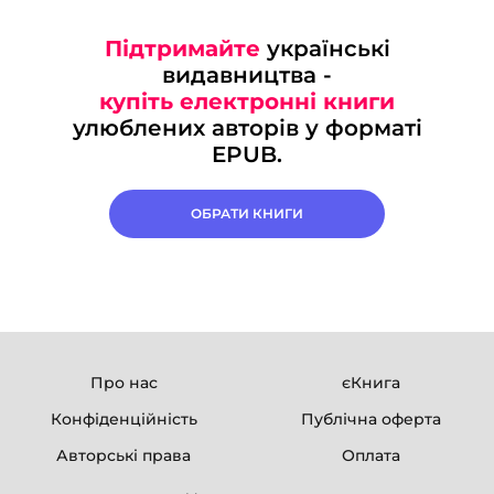
Підтримайте
українські
видавництва -
купіть електронні книги
улюблених авторів у форматі
EPUB.
ОБРАТИ КНИГИ
Про нас
єКнига
Конфіденційність
Публічна оферта
Авторські права
Оплата