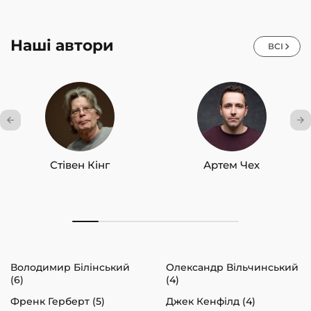
Наші автори
ВСІ
Стівен Кінг
Артем Чех
Володимир Білінський
Олександр Вільчинський
(6)
(4)
Френк Герберт (5)
Джек Кенфілд (4)