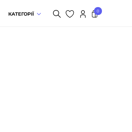
0
КАТЕГОРІЇ
У кошику немає товарів.