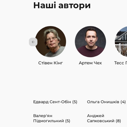
Наші автори
Стівен Кінг
Артем Чех
Тесс 
Едвард Сент-Обін (5)
Ольга Онишків (4)
Валер'ян
Анджей
Підмогильний (5)
Сапковський (8)