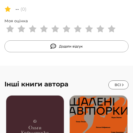
--
(0)
Моя оцінка
Додати відгук
Інші книги автора
ВСІ