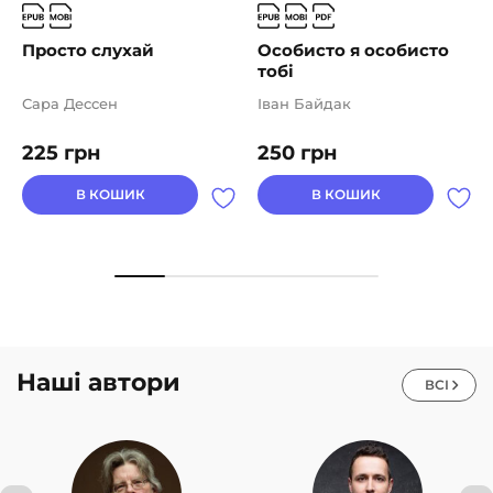
Просто слухай
Особисто я особисто
тобі
Сара Дессен
Іван Байдак
225
грн
250
грн
В КОШИК
В КОШИК
Наші автори
ВСІ