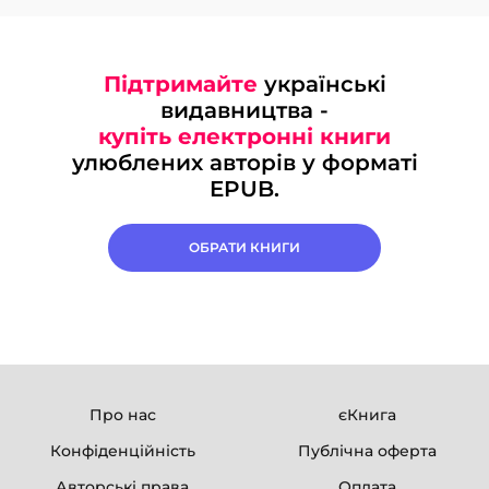
Підтримайте
українські
видавництва -
купіть електронні книги
улюблених авторів у форматі
EPUB.
ОБРАТИ КНИГИ
Про нас
єКнига
Конфіденційність
Публічна оферта
Авторські права
Оплата