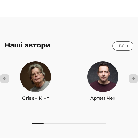
Наші автори
ВСІ
Стівен Кінг
Артем Чех