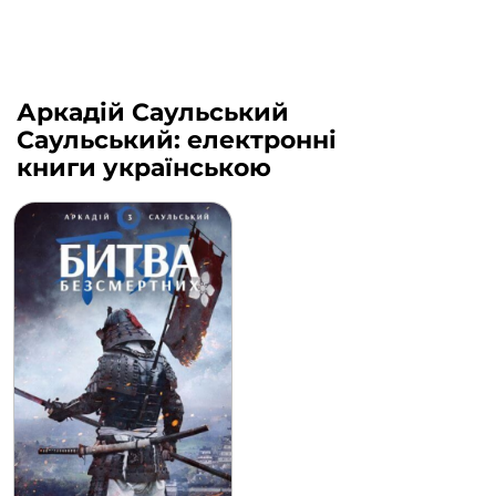
Аркадій Саульський
Саульський: електронні
книги українською