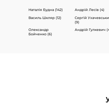
Наталія Будна (142)
Андрій Лесів (4)
Василь Шкляр (12)
Сергій Ухачевськ
(9)
Олександр
Андрій Гулкевич (
Бойченко (6)