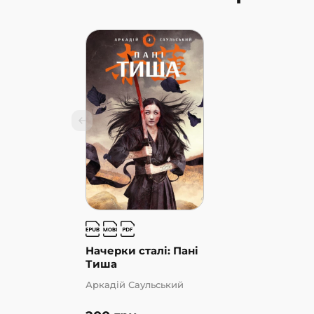
Начерки сталі: Пані
Тиша
Аркадій Саульський