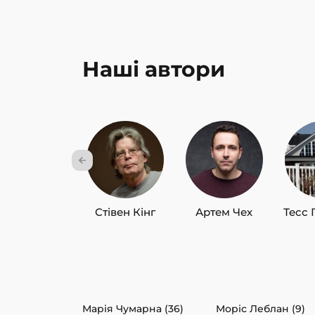
Наші автори
Стівен Кінг
Артем Чех
Тесс 
Марія Чумарна (36)
Моріс Леблан (9)