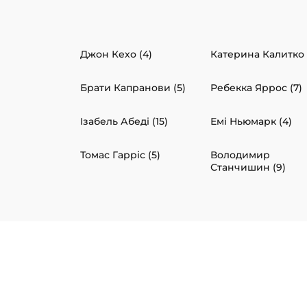
Джон Кехо (4)
Катерина Калитко 
Брати Капранови (5)
Ребекка Яррос (7)
Ізабель Абеді (15)
Емі Ньюмарк (4)
Томас Гарріс (5)
Володимир
Станчишин (9)