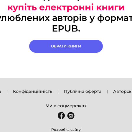
купіть електронні книги
улюблених авторів у формат
EPUB.
ОБРАТИ КНИГИ
а
Конфіденційність
Публічна оферта
Авторсь
Ми в соцмережах
Розробка сайту