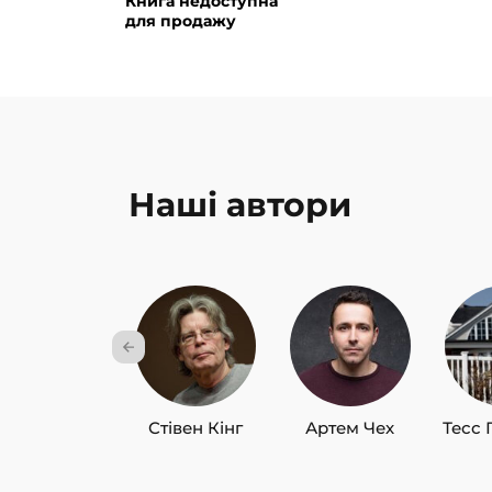
Книга недоступна
для продажу
Наші автори
Стівен Кінг
Артем Чех
Тесс 