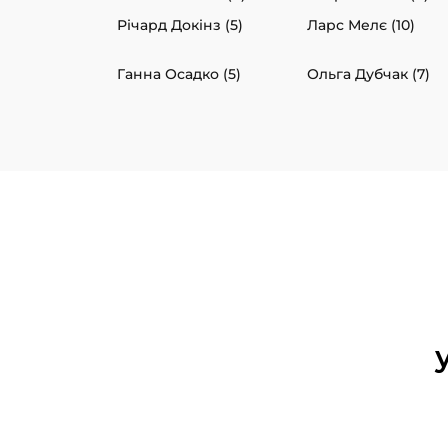
Річард Докінз (5)
Ларс Мелє (10)
Ганна Осадко (5)
Ольга Дубчак (7)