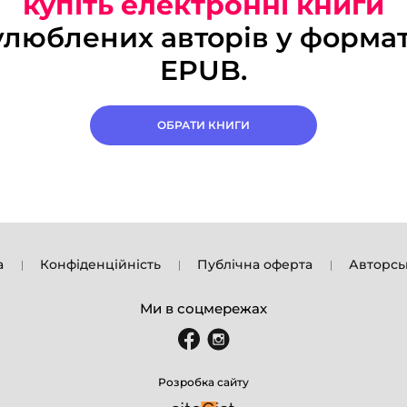
купіть електронні книги
улюблених авторів у формат
EPUB.
ОБРАТИ КНИГИ
а
Конфіденційність
Публічна оферта
Авторсь
Ми в соцмережах
Розробка сайту