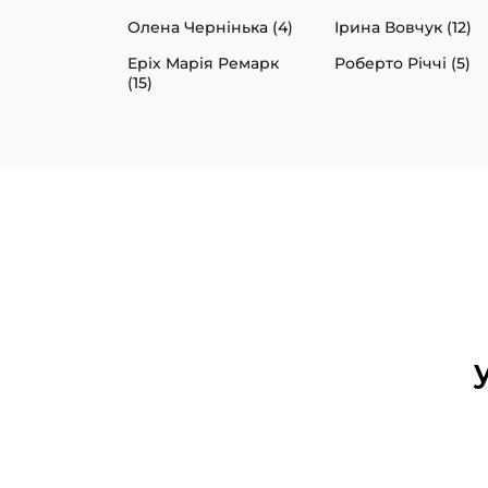
Олена Чернінька (4)
Ірина Вовчук (12)
Еріх Марія Ремарк
Роберто Річчі (5)
(15)