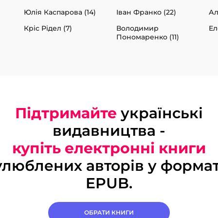
Юлія Каспарова (14)
Іван Франко (22)
Ал
Кріс Рідел (7)
Володимир
Ел
Пономаренко (11)
Підтримайте
українські
видавництва -
купіть електронні книги
улюблених авторів у формат
EPUB.
ОБРАТИ КНИГИ