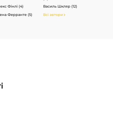
екс Фінлі (4)
Василь Шкляр (12)
ена Ферранте (5)
Всі автори
і