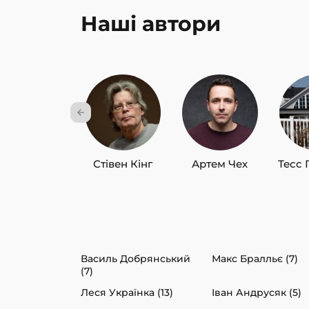
Наші автори
Стівен Кінг
Артем Чех
Тесс 
Василь Добрянський
Макс Бралльє (7)
(7)
Леся Українка (13)
Іван Андрусяк (5)