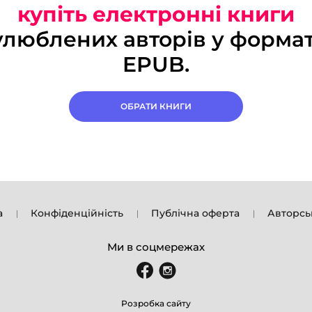
купіть електронні книги
улюблених авторів у формат
EPUB.
ОБРАТИ КНИГИ
а
Конфіденційність
Публічна оферта
Авторсь
Ми в соцмережах
Розробка сайту