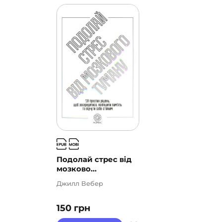
Подолай стрес від
мозково...
Джилл Вебер
150
грн