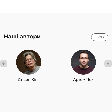
Наші автори
ВСІ
Стівен Кінг
Артем Чех