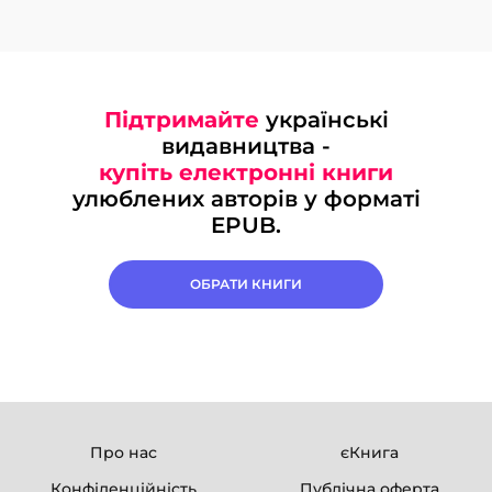
Підтримайте
українські
видавництва -
купіть електронні книги
улюблених авторів у форматі
EPUB.
ОБРАТИ КНИГИ
Про нас
єКнига
Конфіденційність
Публічна оферта