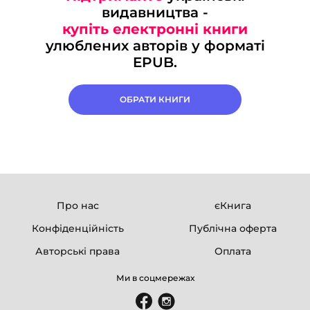
видавництва -
купіть електронні книги
улюблених авторів у форматі
EPUB.
ОБРАТИ КНИГИ
Про нас
єКнига
Конфіденційність
Публічна оферта
Авторські права
Оплата
Ми в соцмережах