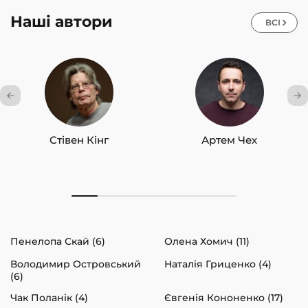
Наші автори
ВСІ
Стівен Кінг
Артем Чех
Пенелопа Скай (6)
Олена Хомич (11)
Володимир Островський
Наталія Гриценко (4)
(6)
Чак Поланік (4)
Євгенія Кононенко (17)