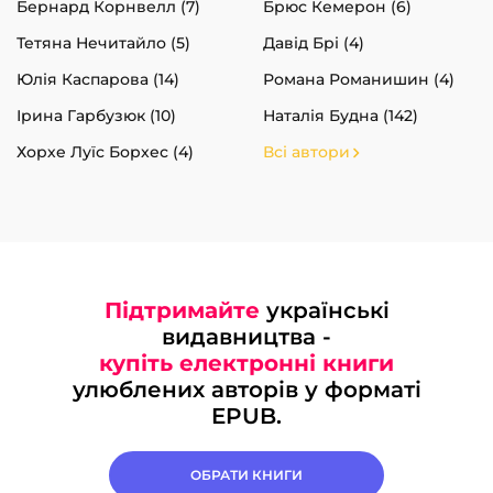
Бернард Корнвелл (7)
Брюс Кемерон (6)
Тетяна Нечитайло (5)
Давід Брі (4)
Юлія Каспарова (14)
Романа Романишин (4)
Ірина Гарбузюк (10)
Наталія Будна (142)
Хорхе Луїс Борхес (4)
Всі автори
Підтримайте
українські
видавництва -
купіть електронні книги
улюблених авторів у форматі
EPUB.
ОБРАТИ КНИГИ