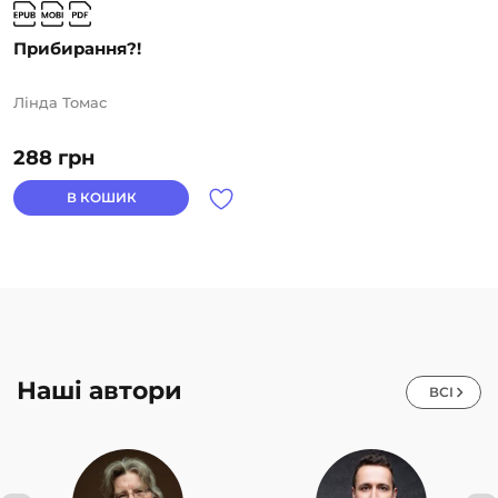
Прибирання?!
Лінда Томас
288
грн
В КОШИК
Наші автори
ВСІ