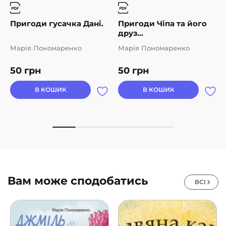
Пригоди гусачка Дані.
Пригоди Чіпа та його
друз...
Марія Пономаренко
Марія Пономаренко
50
грн
50
грн
В КОШИК
В КОШИК
Вам може сподобатись
ВСІ