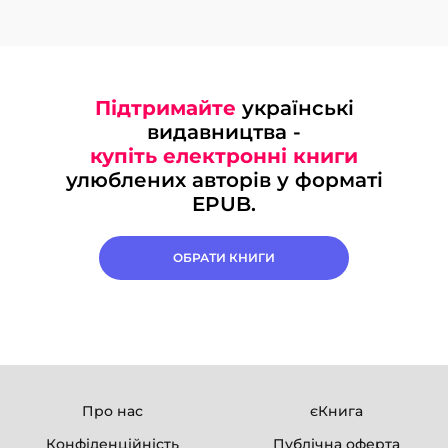
Підтримайте
українські
видавництва -
купіть електронні книги
улюблених авторів у форматі
EPUB.
ОБРАТИ КНИГИ
Про нас
єКнига
Конфіденційність
Публічна оферта