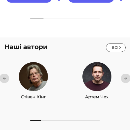
Наші автори
ВСІ
Стівен Кінг
Артем Чех