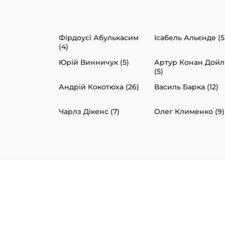
Фірдоусі Абулькасим
Ісабель Альєнде (5
(4)
Юрій Винничук (5)
Артур Конан Дойл
(5)
Андрій Кокотюха (26)
Василь Барка (12)
Чарлз Дікенс (7)
Олег Клименко (9)