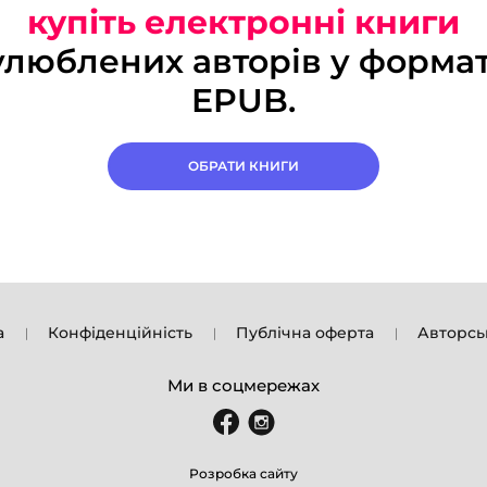
купіть електронні книги
улюблених авторів у формат
EPUB.
ОБРАТИ КНИГИ
а
Конфіденційність
Публічна оферта
Авторсь
Ми в соцмережах
Розробка сайту