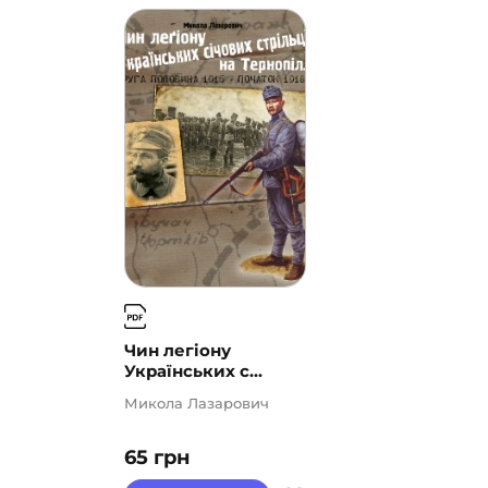
Чин легіону
Українських с...
Микола Лазарович
65
грн