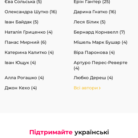
Єва Сольська (5)
Ерін Гантер (25)
Олександра Шутко (16)
Дарина Гнатко (16)
Іван Байдак (5)
Леся Білик (5)
Наталія Гриценко (4)
Бернард Корнвелл (7)
Панас Мирний (6)
Мішель Марк Бушар (4)
Катерина Калитко (4)
Віра Паронова (4)
Іван Ющук (4)
Артуро Перес-Реверте
(4)
Алла Рогашко (4)
Любко Дереш (4)
Джон Кехо (4)
Всі автори
Підтримайте
українські