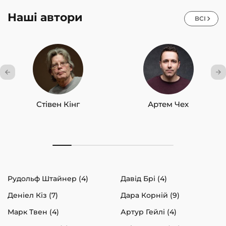
Наші автори
ВСІ
Стівен Кінг
Артем Чех
Рудольф Штайнер (4)
Давід Брі (4)
Деніел Кіз (7)
Дара Корній (9)
Марк Твен (4)
Артур Гейлі (4)