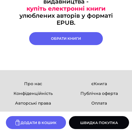
видавництва -
купіть електронні книги
улюблених авторів у форматі
EPUB.
ОБРАТИ КНИГИ
Про нас
єКнига
Конфіденційність
Публічна оферта
Авторські права
Оплата
Ми в соцмережах
ДОДАТИ В КОШИК
ШВИДКА ПОКУПКА