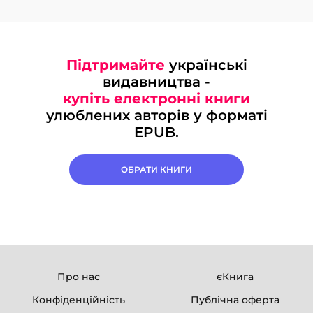
Підтримайте
українські
видавництва -
купіть електронні книги
улюблених авторів у форматі
EPUB.
ОБРАТИ КНИГИ
Про нас
єКнига
Конфіденційність
Публічна оферта