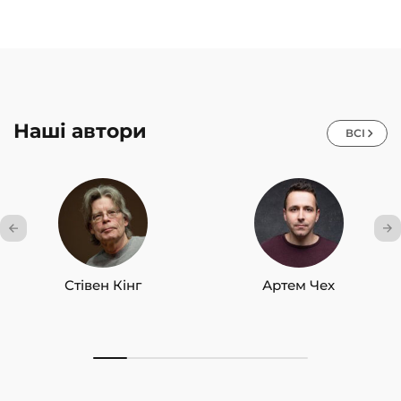
Наші автори
ВСІ
Стівен Кінг
Артем Чех