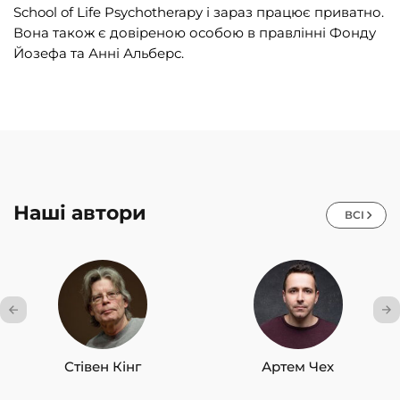
School of Life Psychotherapy і зараз працює приватно.
Вона також є довіреною особою в правлінні Фонду
Йозефа та Анні Альберс.
Наші автори
ВСІ
Стівен Кінг
Артем Чех