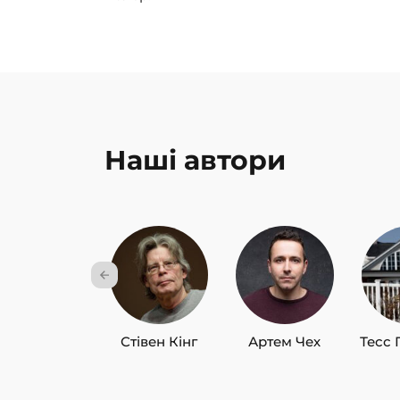
Наші автори
Стівен Кінг
Артем Чех
Тесс 