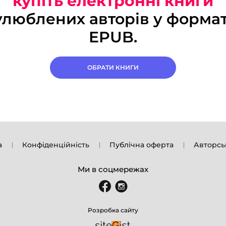
купіть електронні книги
улюблених авторів у формат
EPUB.
ОБРАТИ КНИГИ
а
Конфіденційність
Публічна оферта
Авторсь
Ми в соцмережах
Розробка сайту