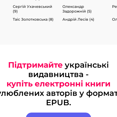
Сергій Ухачевський
Олександр
Ре
(9)
Задорожній (5)
Таіс Золотковська (8)
Андрій Лесів (4)
Ол
Підтримайте
українські
видавництва -
купіть електронні книги
улюблених авторів у формат
EPUB.