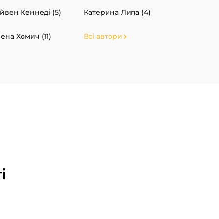
йвен Кеннеді (5)
Катерина Липа (4)
ена Хомич (11)
Всі автори
і