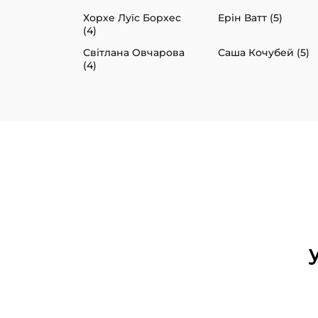
Хорхе Луїс Борхес
Ерін Ватт (5)
(4)
Світлана Овчарова
Саша Кочубей (5)
(4)