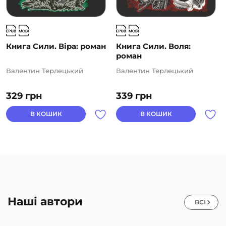
Книга Сили. Віра: роман
Книга Сили. Воля:
роман
Валентин Терлецький
Валентин Терлецький
329
грн
339
грн
В КОШИК
В КОШИК
Наші автори
ВСІ