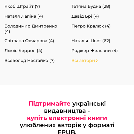
Якоб Штрайт (7)
Тетяна Будна (28)
Наталя Лапіна (4)
Давід Брі (4)
Володимир Дмитренко
Петро Кралюк (4)
(4)
Світлана Овчарова (4)
Наталія Шост (62)
Льюїс Керрол (4)
Роджер Желязни (4)
Всеволод Нестайко (7)
Всі автори
Підтримайте
українські
видавництва -
купіть електронні книги
улюблених авторів у форматі
EPUB.