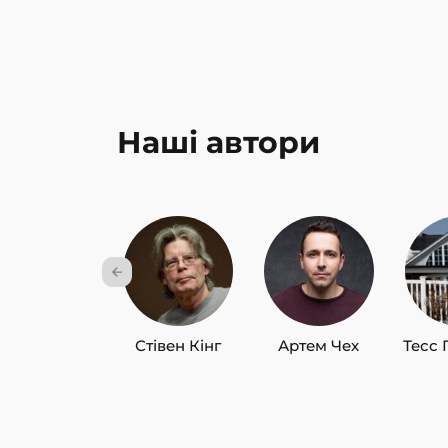
Наші автори
Стівен Кінг
Артем Чех
Тесс 