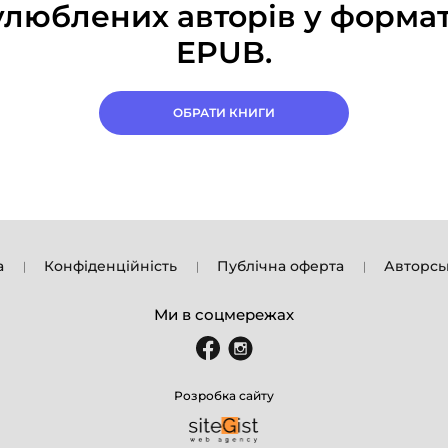
улюблених авторів у формат
EPUB.
ОБРАТИ КНИГИ
а
Конфіденційність
Публічна оферта
Авторсь
Ми в соцмережах
Розробка сайту