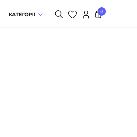
0
КАТЕГОРІЇ
У кошику немає товарів.