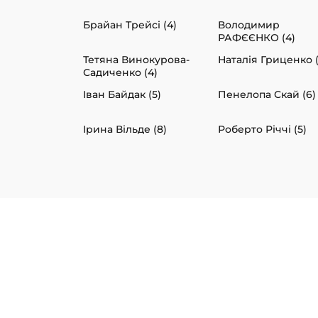
Брайан Трейсі (4)
Володимир
РАФЄЄНКО (4)
Тетяна Винокурова-
Наталія Гриценко (
Садиченко (4)
Іван Байдак (5)
Пенелопа Скай (6)
Ірина Вільде (8)
Роберто Річчі (5)