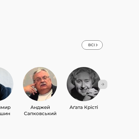
ВСІ
имир
Анджей
Аґата Крісті
Лю Цисін
ишин
Сапковський