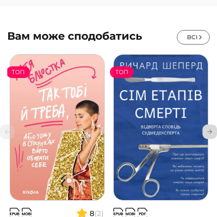
Вам може сподобатись
ВСІ
ТОП
ТОП
8
(2)