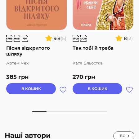
9.8
(5)
8
(2)
Пісня відкритого
Так тобі й треба
шляху
Артем Чех
Катя Бльостка
385
грн
270
грн
В КОШИК
В КОШИК
Наші автори
ВСІ