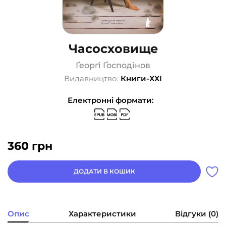
Часосховище
Ґеорґі Ґосподінов
Видавництво:
Книги-ХХІ
Електронні формати:
360
грн
ДОДАТИ В КОШИК
Опис
Характеристики
Відгуки (0)