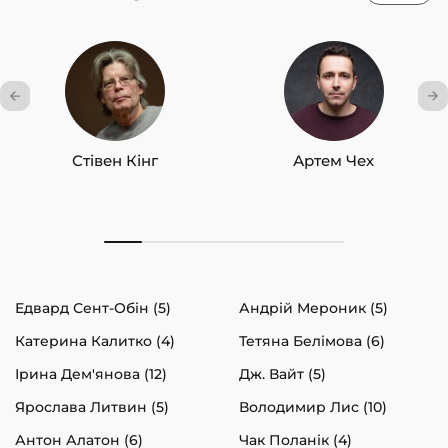
Стівен Кінг
Артем Чех
Едвард Сент-Обін (5)
Андрій Мероник (5)
Катерина Калитко (4)
Тетяна Белімова (6)
Ірина Дем'янова (12)
Дж. Вайт (5)
Ярослава Литвин (5)
Володимир Лис (10)
Антон Алатон (6)
Чак Поланік (4)