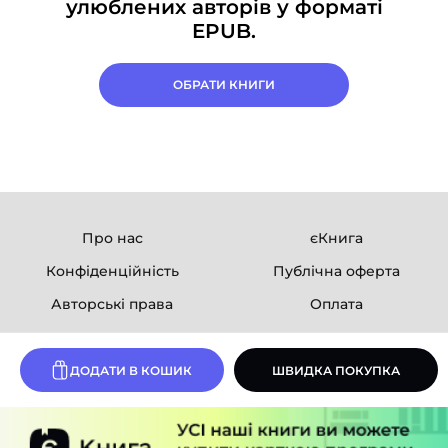
улюблених авторів у форматі
EPUB.
ОБРАТИ КНИГИ
Про нас
єКнига
Конфіденційність
Публічна оферта
Авторські права
Оплата
Ми в соцмережах
ДОДАТИ В КОШИК
ШВИДКА ПОКУПКА
Розробка сайту