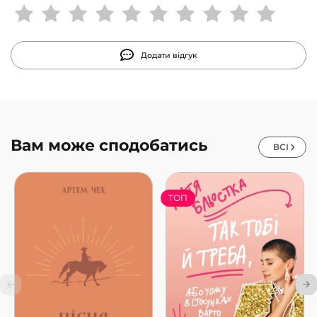
Додати відгук
Вам може сподобатись
ВСІ
ТОП