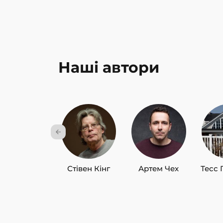
Наші автори
Стівен Кінг
Артем Чех
Тесс 