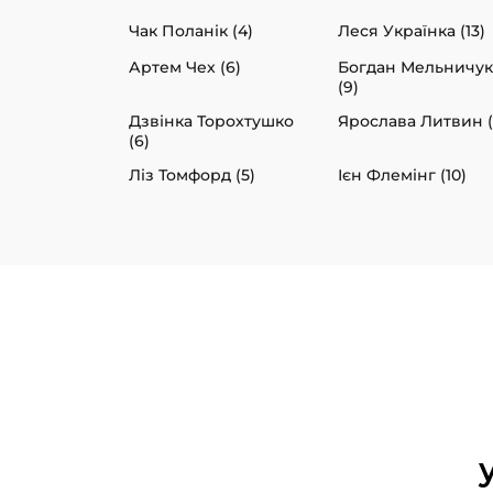
Чак Поланік (4)
Леся Українка (13)
Артем Чех (6)
Богдан Мельничук
(9)
Дзвінка Торохтушко
Ярослава Литвин (
(6)
Ліз Томфорд (5)
Ієн Флемінг (10)