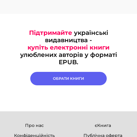
Підтримайте
українські
видавництва -
купіть електронні книги
улюблених авторів у форматі
EPUB.
ОБРАТИ КНИГИ
Про нас
єКнига
Конфіденційність
Публічна оферта