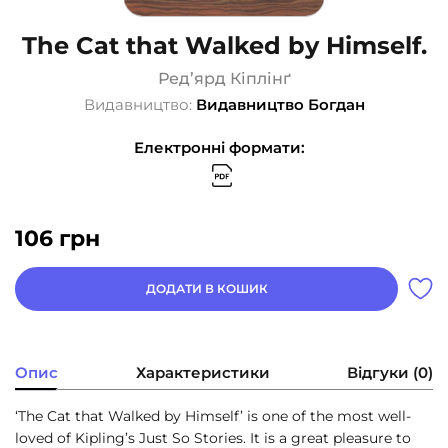
The Cat that Walked by Himself.
Ред’ярд Кіплінґ
Видавництво:
Видавництво Богдан
Електронні формати:
106
грн
ДОДАТИ В КОШИК
Опис
Характеристики
Відгуки (0)
‘The Cat that Walked by Himself’ is one of the most well-
loved of Kipling’s Just So Stories. It is a great pleasure to