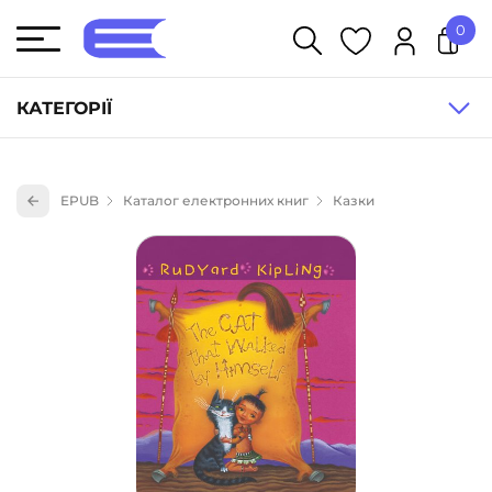
0
У кошику немає товарів.
КАТЕГОРІЇ
Художня література (1854)
EPUB
Каталог електронних книг
Казки
Книги для дітей (836)
Книги для підлітків (240)
Науково-популярна література (1015)
Навчальна література та посібники (527)
Енциклопедії, довідники, словники (55)
Подарункові сертифікати (1)