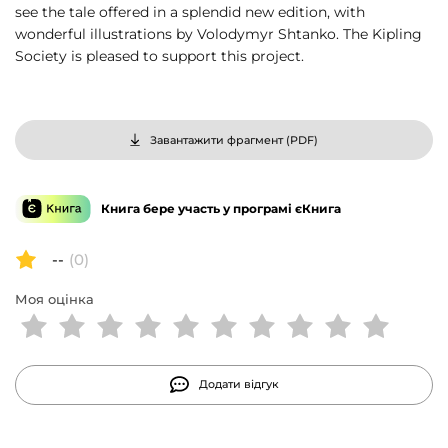
see the tale offered in a splendid new edition, with
wonderful illustrations by Volodymyr Shtanko. The Kipling
Society is pleased to support this project.
Завантажити фрагмент (
PDF
)
Книга бере участь у програмі єКнига
--
(0)
Моя оцінка
Додати відгук