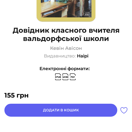
Довідник класного вчителя
вальдорфської школи
Кевін Авісон
Видавництво:
Наірі
Електронні формати:
155
грн
ДОДАТИ В КОШИК