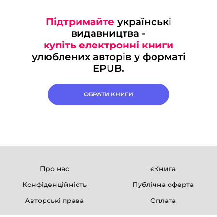
Підтримайте
українські
видавництва -
купіть електронні книги
улюблених авторів у форматі
EPUB.
ОБРАТИ КНИГИ
Про нас
єКнига
Конфіденційність
Публічна оферта
Авторські права
Оплата