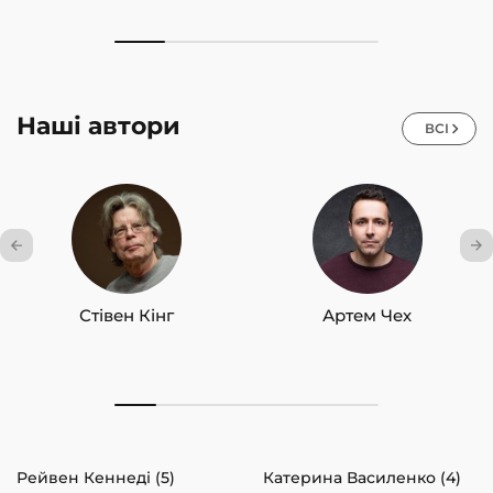
Наші автори
ВСІ
Стівен Кінг
Артем Чех
Рейвен Кеннеді (5)
Катерина Василенко (4)