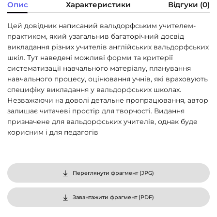
Опис
Характеристики
Відгуки (0)
Цей довідник написаний вальдорфським учителем-
практиком, який узагальнив багаторічний досвід
викладання різних учителів англійських вальдорфських
шкіл. Тут наведені можливі форми та критерії
систематизації навчального матеріалу, планування
навчального процесу, оцінювання учнів, які враховують
специфіку викладання у вальдорфських школах.
Незважаючи на доволі детальне пропрацювання, автор
залишає читачеві простір для творчості. Видання
призначене для вальдорфських учителів, однак буде
корисним і для педагогів
Переглянути фрагмент (
JPG
)
Завантажити фрагмент (
PDF
)