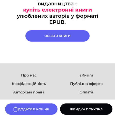
видавництва -
купіть електронні книги
улюблених авторів у форматі
EPUB.
ОБРАТИ КНИГИ
Про нас
єКнига
Конфіденційність
Публічна оферта
Авторські права
Оплата
Ми в соцмережах
ДОДАТИ В КОШИК
ШВИДКА ПОКУПКА