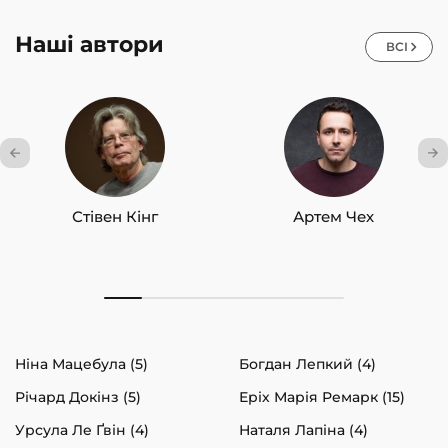
Наші автори
ВСІ
Стівен Кінг
Артем Чех
Ніна Мацебула (5)
Богдан Лепкий (4)
Річард Докінз (5)
Еріх Марія Ремарк (15)
Урсула Ле Ґвін (4)
Наталя Лапіна (4)