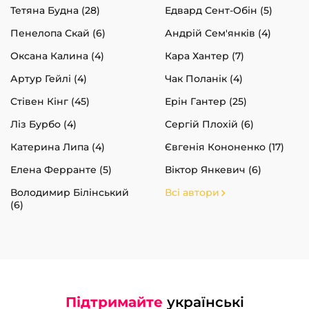
Тетяна Будна (28)
Едвард Сент-Обін (5)
Пенелопа Скай (6)
Андрій Сем'янків (4)
Оксана Калина (4)
Кара Хантер (7)
Артур Гейлі (4)
Чак Поланік (4)
Стівен Кінг (45)
Ерін Гантер (25)
Ліз Бурбо (4)
Сергій Плохій (6)
Катерина Липа (4)
Євгенія Кононенко (17)
Елена Ферранте (5)
Віктор Янкевич (6)
Володимир Білінський
Всі автори
(6)
Підтримайте
українські