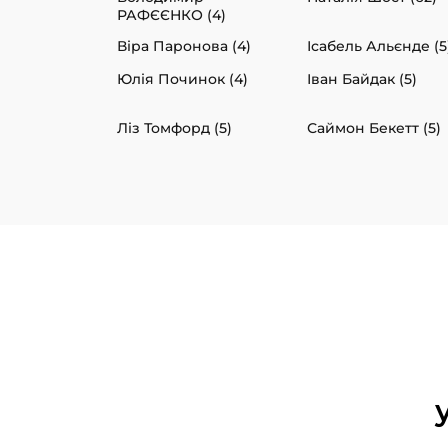
РАФЄЄНКО (4)
Віра Паронова (4)
Ісабель Альєнде (5
Юлія Починок (4)
Іван Байдак (5)
Ліз Томфорд (5)
Саймон Бекетт (5)