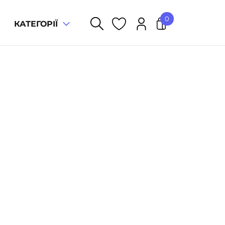
0
КАТЕГОРІЇ
У кошику немає товарів.