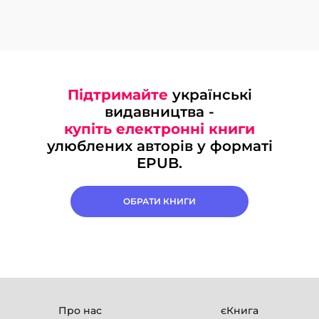
Підтримайте
українські
видавництва -
купіть електронні книги
улюблених авторів у форматі
EPUB.
ОБРАТИ КНИГИ
Про нас
єКнига