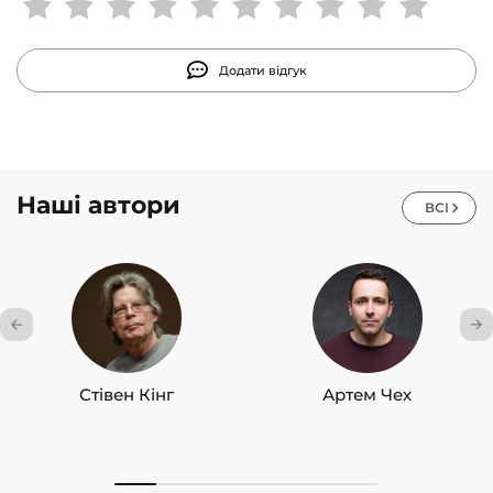
підвищення власної ефективності.
Додати відгук
Наші автори
ВСІ
Стівен Кінг
Артем Чех