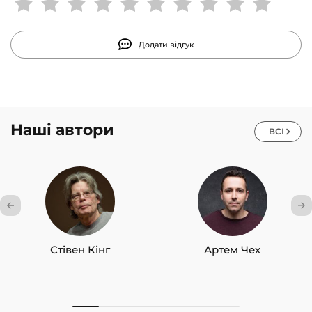
підвищення власної ефективності.
Додати відгук
Наші автори
ВСІ
Стівен Кінг
Артем Чех