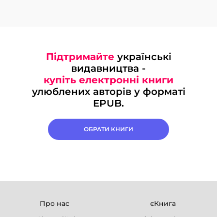
Підтримайте
українські
видавництва -
купіть електронні книги
улюблених авторів у форматі
EPUB.
ОБРАТИ КНИГИ
Про нас
єКнига