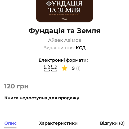
Фундація та Земля
Айзек Азімов
Видавництво:
КСД
Електронні формати:
9
(1)
120
грн
Книга недоступна для продажу
Опис
Характеристики
Відгуки (0)