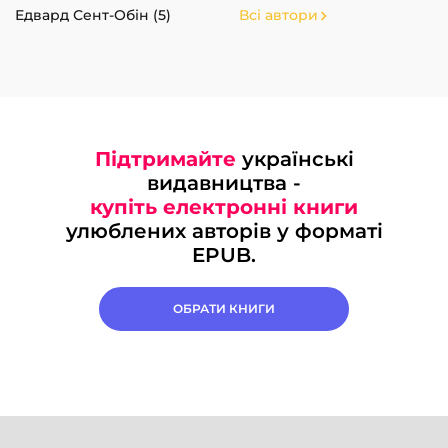
Едвард Сент-Обін (5)
Всі автори
Підтримайте
українські
видавництва -
купіть електронні книги
улюблених авторів у форматі
EPUB.
ОБРАТИ КНИГИ