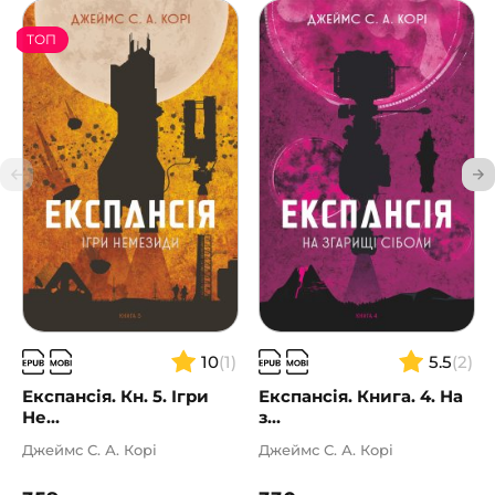
ТОП
10
(1)
5.5
(2)
Експансія. Кн. 5. Ігри
Експансія. Книга. 4. На
Не...
з...
Джеймс С. А. Корі
Джеймс С. А. Корі