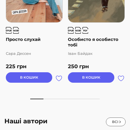
Просто слухай
Особисто я особисто
тобі
Сара Дессен
Іван Байдак
225
грн
250
грн
В КОШИК
В КОШИК
Наші автори
ВСІ