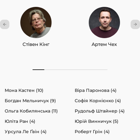
Стівен Кінг
Артем Чех
Мона Кастен (10)
Віра Паронова (4)
Богдан Мельничук (9)
Софія Корнієнко (4)
Ольга Кобилянська (11)
Рудольф Штайнер (4)
Юліта Ран (4)
Юрій Винничук (5)
Урсула Ле Ґвін (4)
Роберт Грін (4)