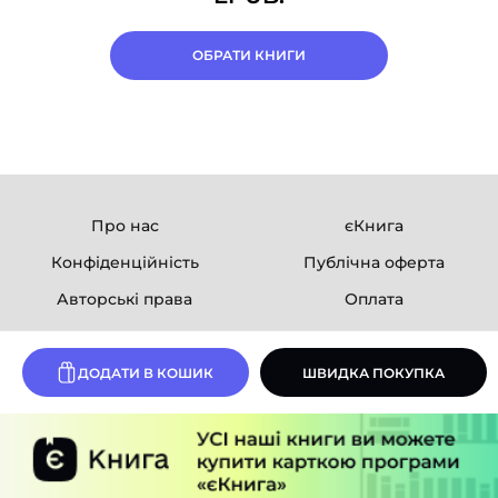
ОБРАТИ КНИГИ
Про нас
єКнига
Конфіденційність
Публічна оферта
Авторські права
Оплата
Ми в соцмережах
ДОДАТИ В КОШИК
ШВИДКА ПОКУПКА
Розробка сайту