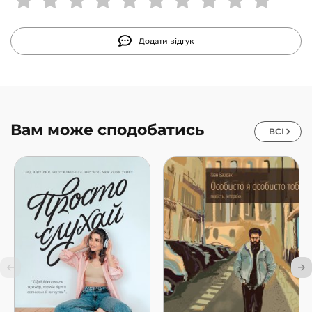
Додати відгук
Вам може сподобатись
ВСІ