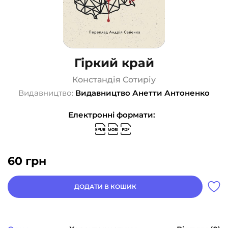
Гіркий край
Констандія Сотиріу
Видавництво:
Видавництво Анетти Антоненко
Електронні формати:
60
грн
ДОДАТИ В КОШИК