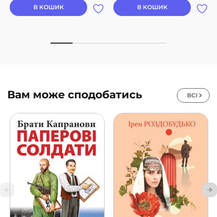
В КОШИК
В КОШИК
Вам може сподобатись
ВСІ