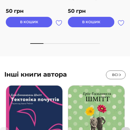
50
грн
50
грн
В КОШИК
В КОШИК
Інші книги автора
ВСІ