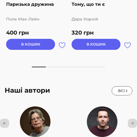
Паризька дружина
Тому, що ти є
Пола Мак-Лейн
Дара Корній
400
грн
320
грн
В КОШИК
В КОШИК
Наші автори
ВСІ