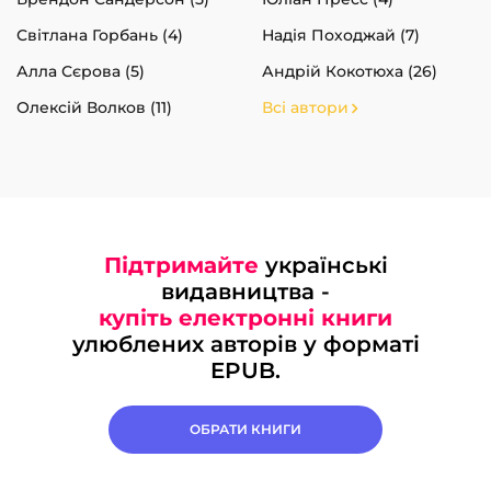
Світлана Горбань (4)
Надія Походжай (7)
Алла Сєрова (5)
Андрій Кокотюха (26)
Олексій Волков (11)
Всі автори
Підтримайте
українські
видавництва -
купіть електронні книги
улюблених авторів у форматі
EPUB.
ОБРАТИ КНИГИ