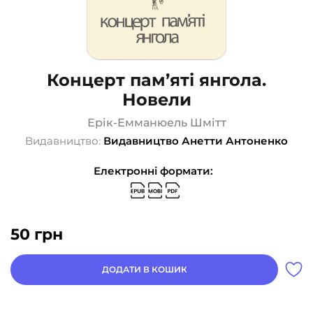
Концерт пам’яті янгола.
Новели
Ерік-Емманюель Шмітт
Видавництво:
Видавництво Анетти Антоненко
Електронні формати:
50
грн
ДОДАТИ В КОШИК