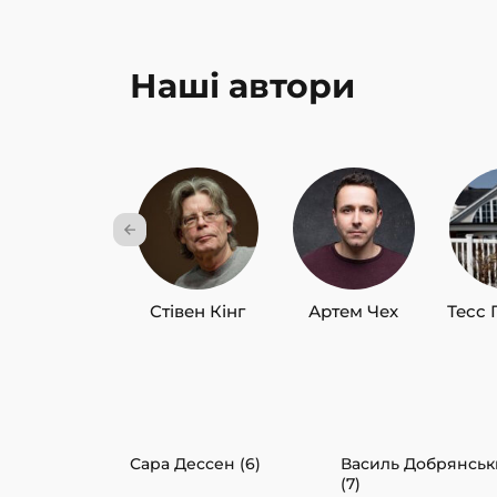
Наші автори
Стівен Кінг
Артем Чех
Тесс 
Сара Дессен (6)
Василь Добрянсь
(7)