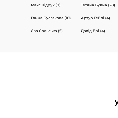
Макс Кідрук (9)
Тетяна Будна (28)
Ганна Булгакова (10)
Артур Гейлі (4)
Єва Сольська (5)
Давід Брі (4)