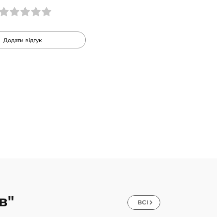
Додати відгук
в"
ВСІ