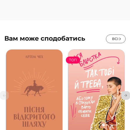
Вам може сподобатись
ВСІ
ТОП