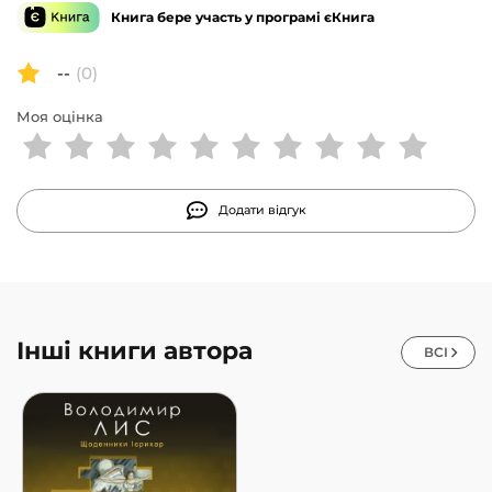
Книга бере участь у програмі єКнига
--
(0)
Моя оцінка
Додати відгук
Інші книги автора
ВСІ