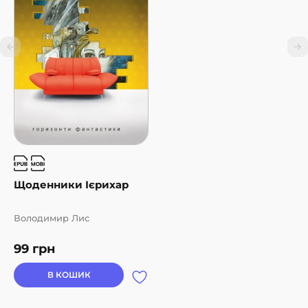
Щоденники Ієрихар
Володимир Лис
99
грн
В КОШИК