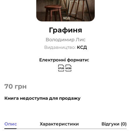
Графиня
Володимир Лис
Видавництво:
КСД
Електронні формати:
70
грн
Книга недоступна для продажу
Опис
Характеристики
Відгуки (0)