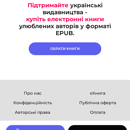
Підтримайте
українські
видавництва -
купіть електронні книги
улюблених авторів у форматі
EPUB.
ОБРАТИ КНИГИ
Про нас
єКнига
Конфіденційність
Публічна оферта
Авторські права
Оплата
Ми в соцмережах