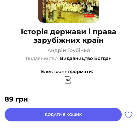
Історія держави i права
зарубiжних кpaїн
Андрій Грубінко
Видавництво:
Видавництво Богдан
Електронні формати:
89
грн
ДОДАТИ В КОШИК