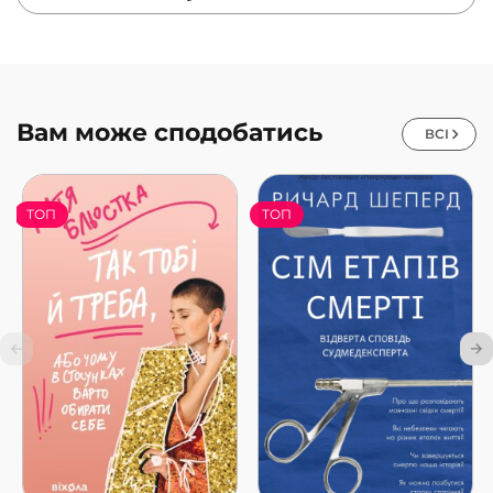
Вам може сподобатись
ВСІ
ТОП
ТОП