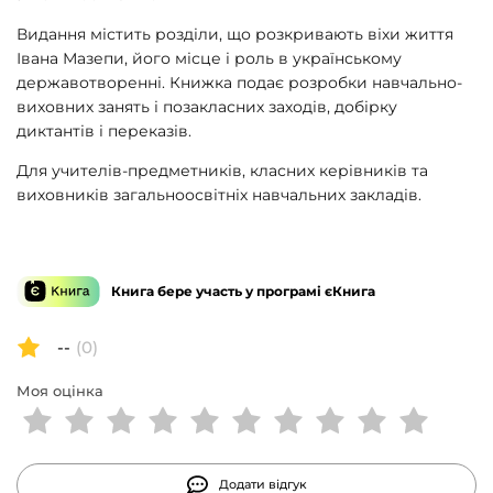
Видання містить розділи, що розкривають віхи життя
Івана Мазепи, його місце і роль в українському
державотворенні. Книжка подає розробки навчально-
виховних занять і позакласних заходів, добірку
диктантів і переказів.
Для учителів-предметників, класних керівників та
виховників загальноосвітніх навчальних закладів.
Книга бере участь у програмі єКнига
--
(0)
Моя оцінка
Додати відгук