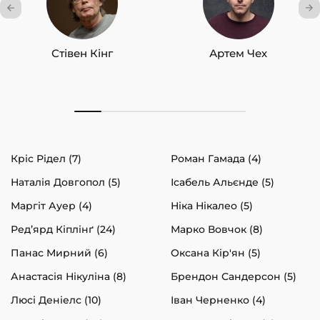
Стівен Кінг
Артем Чех
Кріс Рідел (7)
Роман Гамада (4)
Наталія Довгопол (5)
Ісабель Альєнде (5)
Маргіт Ауер (4)
Ніка Нікалео (5)
Ред’ярд Кіплінґ (24)
Марко Вовчок (8)
Панас Мирний (6)
Оксана Кір'ян (5)
Анастасія Нікуліна (8)
Брендон Сандерсон (5)
Люсі Деніелс (10)
Іван Черненко (4)