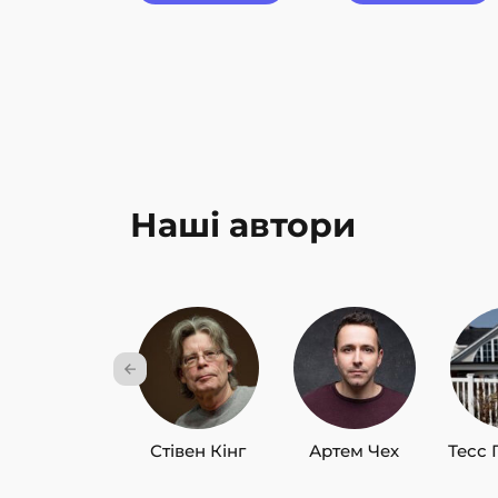
Наші автори
Стівен Кінг
Артем Чех
Тесс 