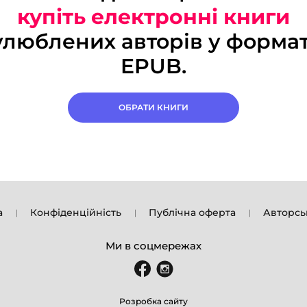
купіть електронні книги
улюблених авторів у формат
EPUB.
ОБРАТИ КНИГИ
а
Конфіденційність
Публічна оферта
Авторсь
Ми в соцмережах
Розробка сайту