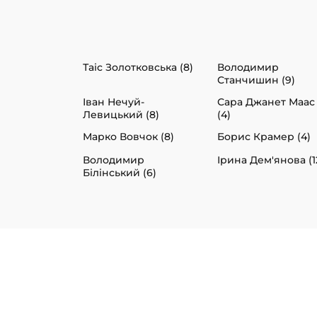
Таіс Золотковська (8)
Володимир
Станчишин (9)
Іван Нечуй-
Сара Джанет Маас
Левицький (8)
(4)
Марко Вовчок (8)
Борис Крамер (4)
Володимир
Ірина Дем'янова (1
Білінський (6)