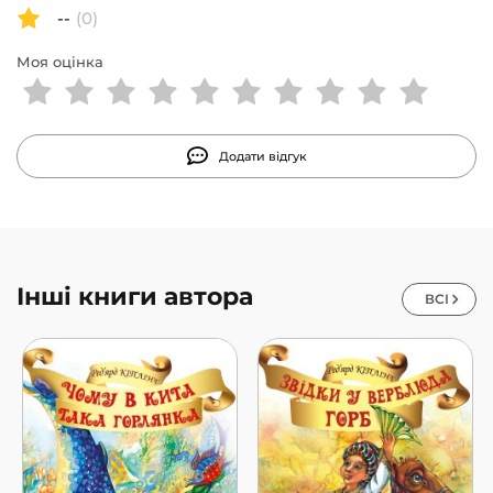
--
(0)
Моя оцінка
Додати відгук
Інші книги автора
ВСІ