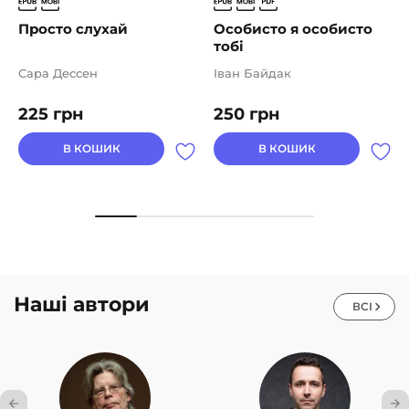
Просто слухай
Особисто я особисто
тобі
Сара Дессен
Іван Байдак
225
грн
250
грн
В КОШИК
В КОШИК
Наші автори
ВСІ