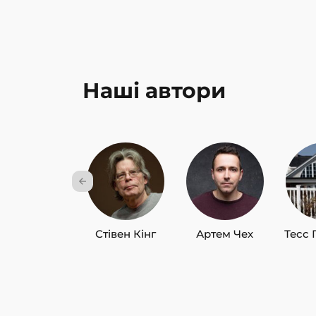
Наші автори
Стівен Кінг
Артем Чех
Тесс 