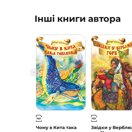
Інші книги автора
Чому в Кита така
Звідки у Вербл