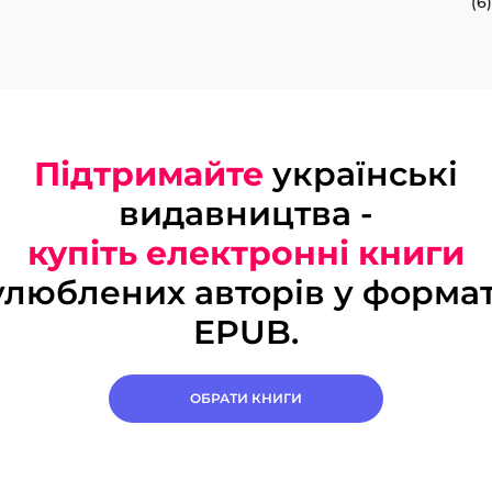
(6)
Підтримайте
українські
видавництва -
купіть електронні книги
улюблених авторів у формат
EPUB.
ОБРАТИ КНИГИ