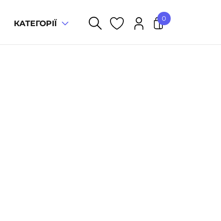
0
КАТЕГОРІЇ
У кошику немає товарів.