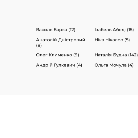
Василь Барка (12)
Ізабель Абеді (15)
Анатолій Дністровий
Ніка Нікалео (5)
(8)
Олег Клименко (9)
Наталія Будна (142)
Андрій Гулкевич (4)
Ольга Мочула (4)