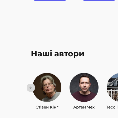
Наші автори
Стівен Кінг
Артем Чех
Тесс 