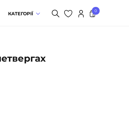
0
КАТЕГОРІЇ
У кошику немає товарів.
четвергах