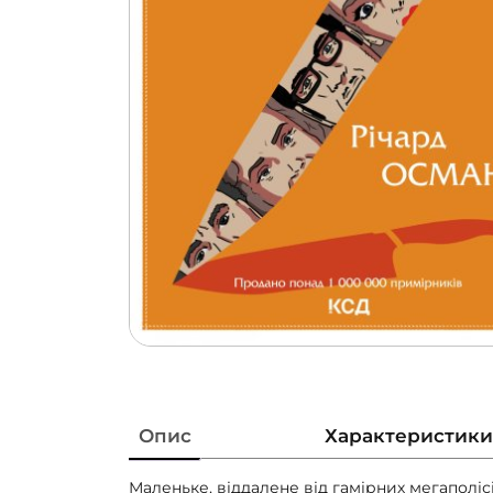
Опис
Характеристики
Маленьке, віддалене від гамірних мегаполіс