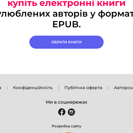
купіть електронні книги
улюблених авторів у формат
EPUB.
ОБРАТИ КНИГИ
а
Конфіденційність
Публічна оферта
Авторсь
Ми в соцмережах
Розробка сайту