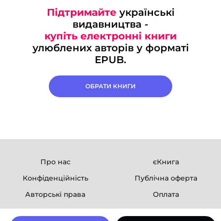
Підтримайте
українські
видавництва -
купіть електронні книги
улюблених авторів у форматі
EPUB.
ОБРАТИ КНИГИ
Про нас
єКнига
Конфіденційність
Публічна оферта
Авторські права
Оплата
Ми в соцмережах