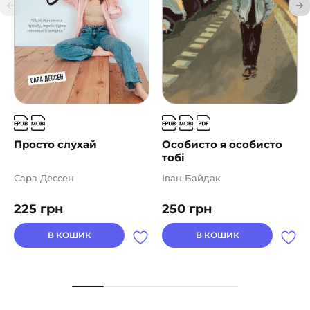
Просто слухай
Особисто я особисто
тобі
Сара Дессен
Іван Байдак
225
грн
250
грн
В КОШИК
В КОШИК