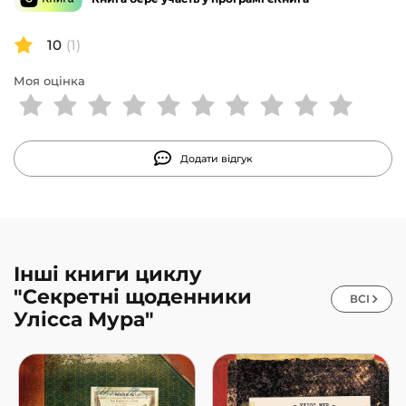
10
(1)
Моя оцінка
Додати відгук
Інші книги циклу
"Секретні щоденники
ВСІ
Улісса Мура"