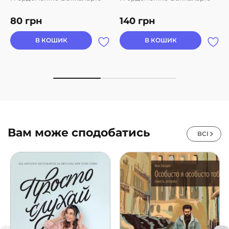
80
грн
140
грн
В КОШИК
В КОШИК
Вам може сподобатись
ВСІ