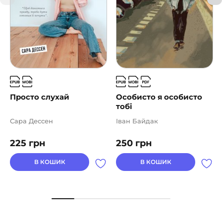
Просто слухай
Особисто я особисто
тобі
Сара Дессен
Іван Байдак
225
грн
250
грн
В КОШИК
В КОШИК