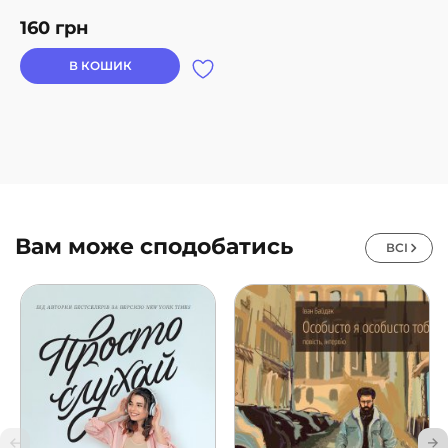
160
грн
В КОШИК
Вам може сподобатись
ВСІ