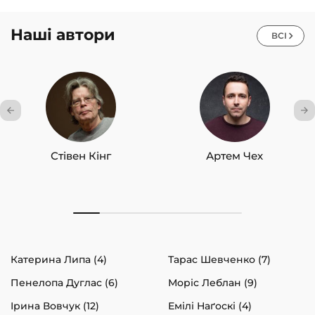
Наші автори
ВСІ
Стівен Кінг
Артем Чех
Катерина Липа (4)
Тарас Шевченко (7)
Пенелопа Дуглас (6)
Моріс Леблан (9)
Ірина Вовчук (12)
Емілі Наґоскі (4)