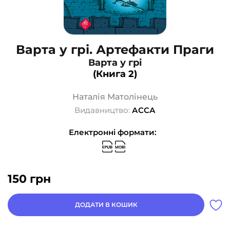
Варта у грі. Артефакти Праги
Варта у грі
(Книга 2)
Наталія Матолінець
Видавництво:
АССА
Електронні формати:
150
грн
ДОДАТИ В КОШИК