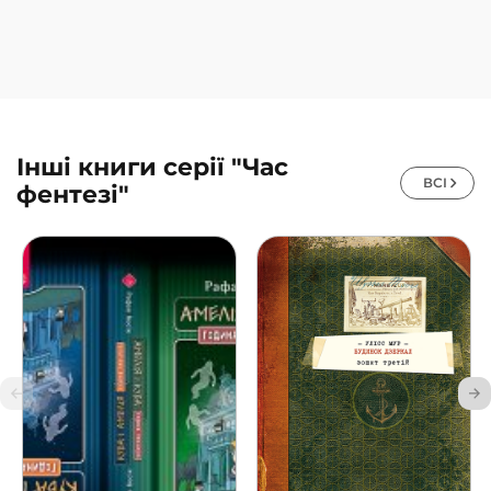
Інші книги серії "Час
ВСІ
фентезі"