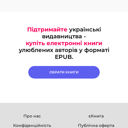
Підтримайте
українські
видавництва -
купіть електронні книги
улюблених авторів у форматі
EPUB.
ОБРАТИ КНИГИ
Про нас
єКнига
Конфіденційність
Публічна оферта