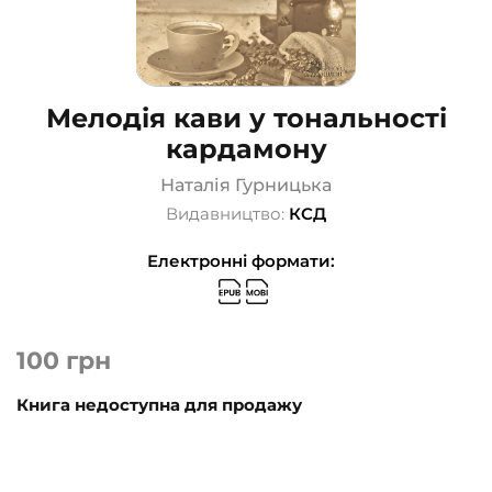
Мелодія кави у тональності
кардамону
Наталія Гурницька
Видавництво:
КСД
Електронні формати:
100
грн
Книга недоступна для продажу