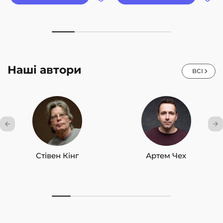
Наші автори
ВСІ
Стівен Кінг
Артем Чех