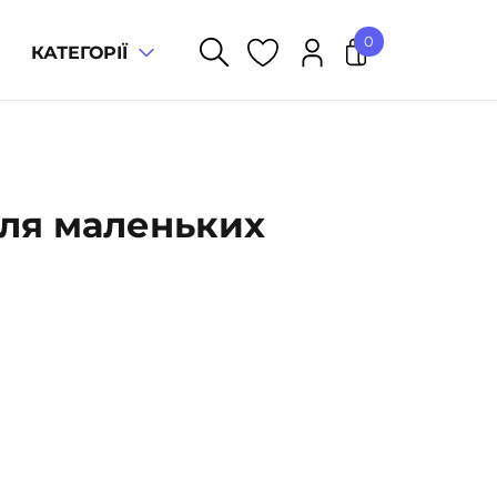
0
КАТЕГОРІЇ
У кошику немає товарів.
для маленьких