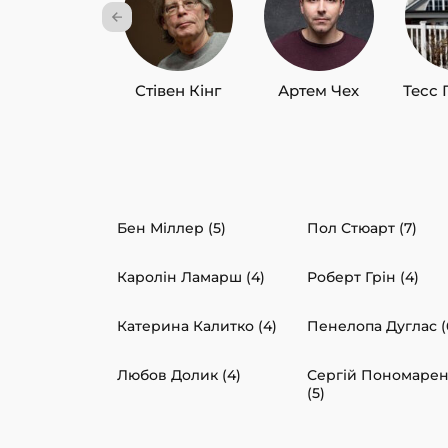
Стівен Кінг
Артем Чех
Тесс 
Бен Міллер (5)
Пол Стюарт (7)
Каролін Ламарш (4)
Роберт Грін (4)
Катерина Калитко (4)
Пенелопа Дуглас (
Любов Долик (4)
Сергій Пономаре
(5)