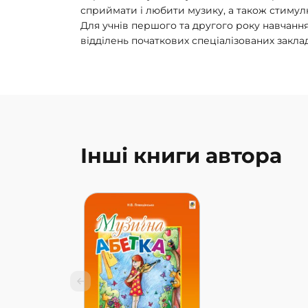
сприймати і любити музику, а також стимул
Для учнів першого та другого року навчанн
відділень початкових спеціалізованих закладі
Інші книги автора