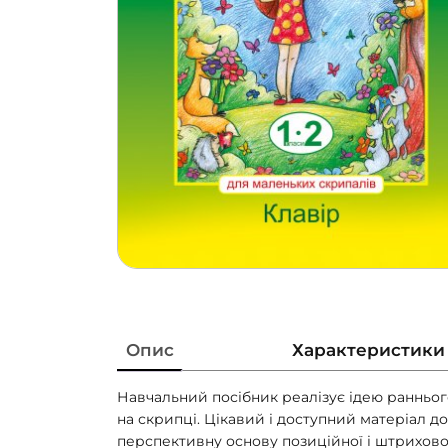
Опис
Характеристики
Навчальний посібник реалізує ідею ранньо
на скрипці. Цікавий і доступний матеріал 
перспективну основу позиційної і штрихової 